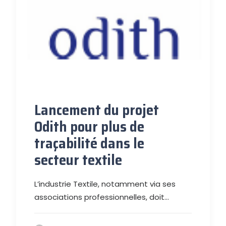
Lancement du projet
Odith pour plus de
traçabilité dans le
secteur textile
L’industrie Textile, notamment via ses
associations professionnelles, doit…