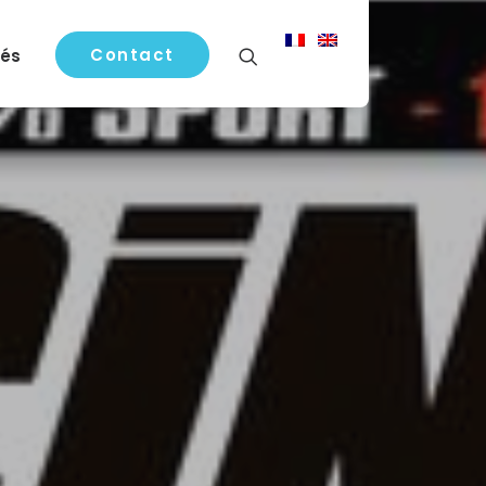
Contact
tés