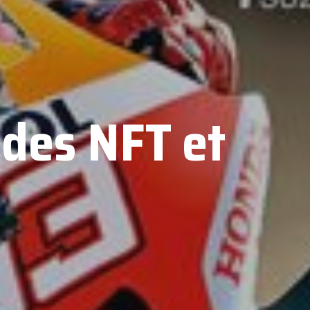
 des NFT et