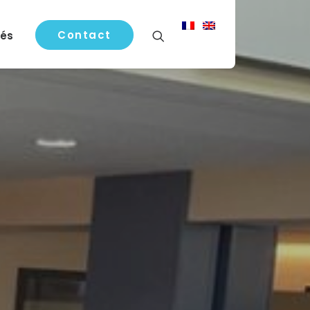
Contact
tés