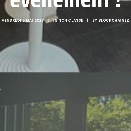
VENDREDI 5 MAI 2023
|
IN
NON CLASSÉ
|
BY
BLOCKCHAINEZ