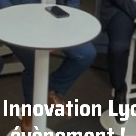
Innovation Lyo
évènement !