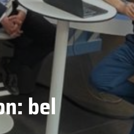
n: bel