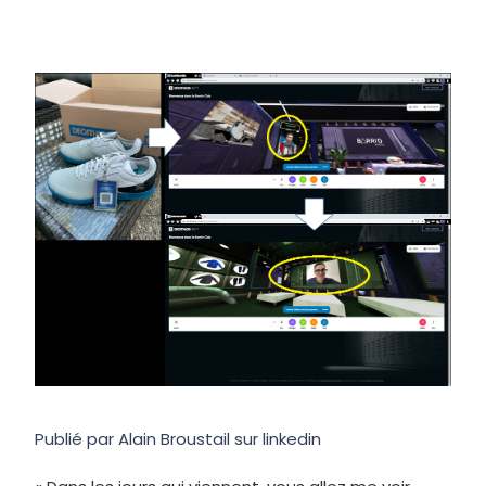
Publié par Alain Broustail sur linkedin