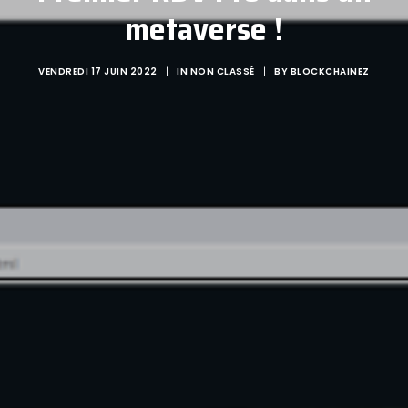
metaverse !
VENDREDI 17 JUIN 2022
|
IN
NON CLASSÉ
|
BY
BLOCKCHAINEZ