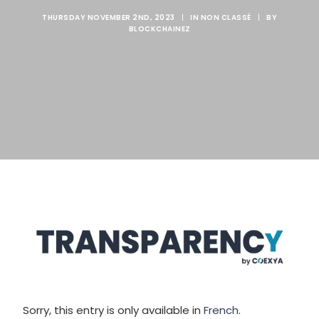
THURSDAY NOVEMBER 2ND, 2023
|
IN
NON CLASSÉ
|
BY
BLOCKCHAINEZ
Sorry, this entry is only available in
French
.