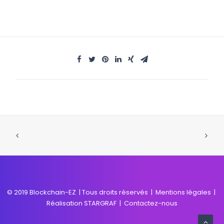
© 2019 Blockchain-EZ | Tous droits réservés |
Mentions légales
|
Réalisation
STARGRAF
|
Contactez-nous