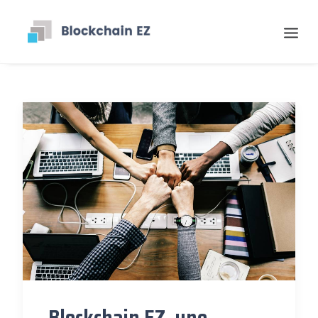
Contact
Search
Blockchain EZ, une