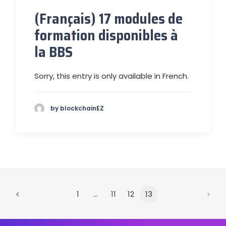
(Français) 17 modules de
formation disponibles à
la BBS
Sorry, this entry is only available in French.
by blockchainEZ
1
…
11
12
13