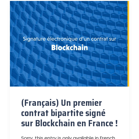
(Français) Un premier
contrat bipartite signé
sur Blockchain en France !
Sorry, this entry is only available in French.